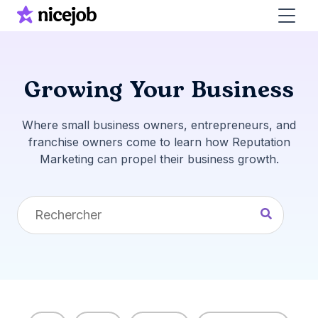
Growing Your Business
Where small business owners, entrepreneurs, and
franchise owners come to learn how Reputation
Marketing can propel their business growth.
Il s'agit d'un champ de recherche auquel est assoc
Il n'y a aucune suggestion car le champ de rec