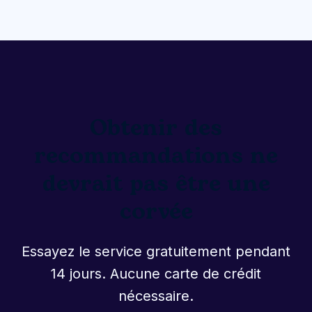
Obtenir des
recommandations ne
devrait pas être une
corvée
Essayez le service gratuitement pendant
14 jours. Aucune carte de crédit
nécessaire.