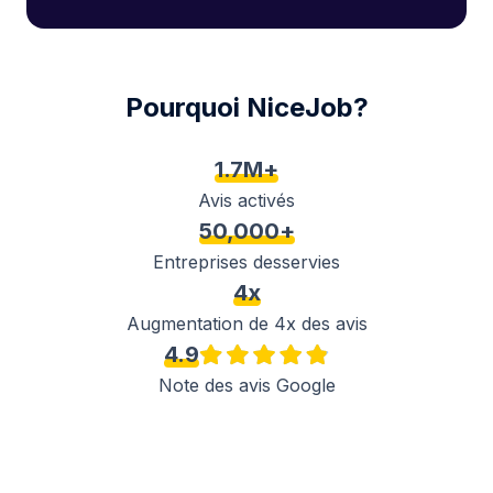
Pourquoi NiceJob?
1.7M+
Avis activés
50,000+
Entreprises desservies
4x
Augmentation de 4x des avis
4.9
Note des avis Google