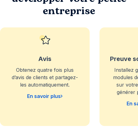
entreprise
Avis
Preuve s
Obtenez quatre fois plus
Installez 
d’avis de clients et partagez-
modules d
les automatiquement.
sur votr
générer 
En savoir plus
En s