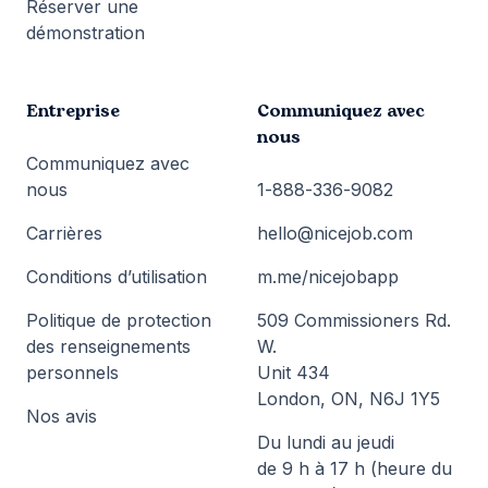
Réserver une
démonstration
Entreprise
Communiquez avec
nous
Communiquez avec
nous
1-888-336-9082
Carrières
hello@nicejob.com
Conditions d’utilisation
m.me/nicejobapp
Politique de protection
509 Commissioners Rd.
des renseignements
W.
personnels
Unit 434
London, ON, N6J 1Y5
Nos avis
Du lundi au jeudi
de 9 h à 17 h (heure du