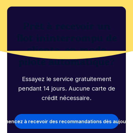
Prêt à recevoir un
flot ininterrompu de
clients, en mode
pilote automatique?
Essayez le service gratuitement
pendant 14 jours. Aucune carte de
crédit nécessaire.
mmencez à recevoir des recommandations dès aujourd’